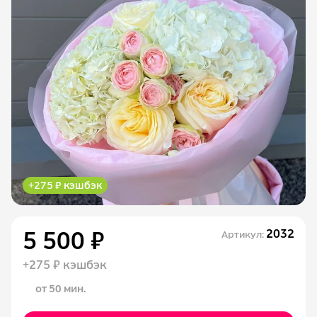
+275 ₽ кэшбэк
5 500 ₽
2032
Артикул:
+275 ₽ кэшбэк
от 50 мин.