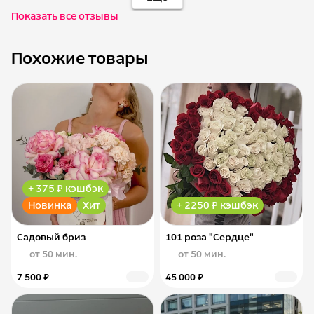
Показать все отзывы
Похожие товары
+ 375 ₽ кэшбэк
Новинка
Хит
+ 2250 ₽ кэшбэк
Садовый бриз
101 роза "Сердце"
от 50 мин.
от 50 мин.
7 500 ₽
45 000 ₽