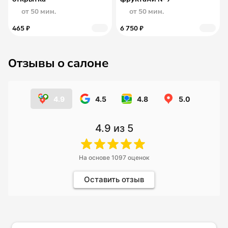
от 50 мин.
от 50 мин.
465 ₽
6 750 ₽
Отзывы о салоне
4.9
4.5
4.8
5.0
4.9
из 5
На основе
1097
оценок
Оставить отзыв