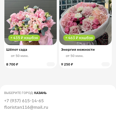
+ 435 ₽ кэшбэк
+ 463 ₽ кэшбэк
Шёпот сада
Энергия нежности
от 50 мин.
от 50 мин.
8 700 ₽
9 250 ₽
ВЫБЕРИТЕ ГОРОД:
КАЗАНЬ
+7 (937) 615-14-65
floristan116@mail.ru