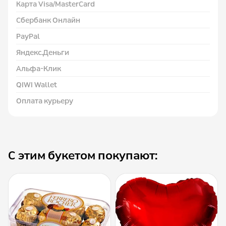
Карта Visa/MasterCard
Сбербанк Онлайн
PayPal
Яндекс.Деньги
Альфа-Клик
QIWI Wallet
Оплата курьеру
С этим букетом покупают: