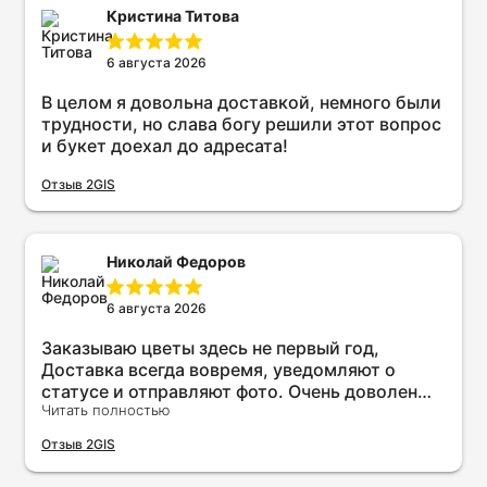
Кристина Титова
6 августа 2026
В целом я довольна доставкой, немного были
трудности, но слава богу решили этот вопрос
и букет доехал до адресата!
Отзыв 2GIS
Николай Федоров
6 августа 2026
Заказываю цветы здесь не первый год,
Доставка всегда вовремя, уведомляют о
статусе и отправляют фото. Очень доволен
Читать полностью
качеством и сервисом. Рекомендую всем!
Отзыв 2GIS