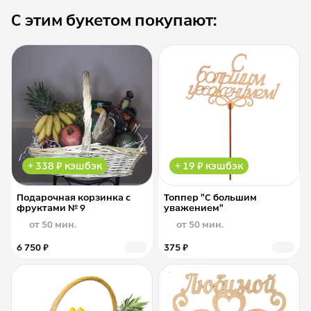
С этим букетом покупают:
+ 338 ₽ кэшбэк
+ 19 ₽ кэшбэк
Подарочная корзинка с
Топпер "С большим
фруктами № 9
уважением"
от 50 мин.
от 50 мин.
6 750 ₽
375 ₽