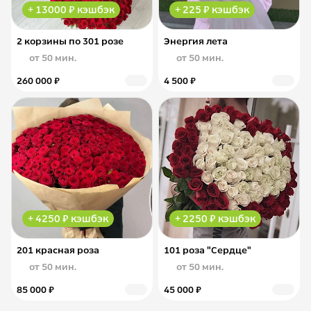
+ 13000 ₽ кэшбэк
+ 225 ₽ кэшбэк
2 корзины по 301 розе
Энергия лета
от 50 мин.
от 50 мин.
260 000 ₽
4 500 ₽
+ 4250 ₽ кэшбэк
+ 2250 ₽ кэшбэк
201 красная роза
101 роза "Сердце"
от 50 мин.
от 50 мин.
85 000 ₽
45 000 ₽