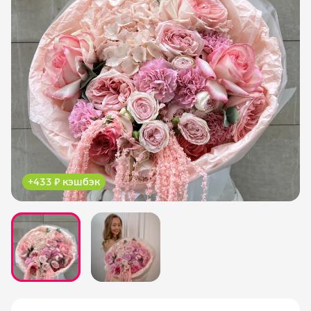
+433 ₽ кэшбэк