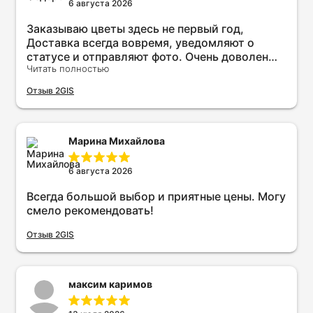
6 августа 2026
Заказываю цветы здесь не первый год,
Доставка всегда вовремя, уведомляют о
статусе и отправляют фото. Очень доволен
Читать полностью
качеством и сервисом. Рекомендую всем!
Отзыв 2GIS
Марина Михайлова
6 августа 2026
Всегда большой выбор и приятные цены. Могу
смело рекомендовать!
Отзыв 2GIS
максим каримов