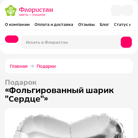
О компании
Оплата и доставка
Отзывы
Блог
Статус и оп
Главная
Подарки
Подарок
«Фольгированный шарик
"Сердце"»