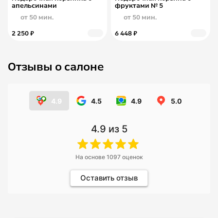
апельсинами
фруктами № 5
от 50 мин.
от 50 мин.
2 250 ₽
6 448 ₽
Отзывы о салоне
4.9
4.5
4.9
5.0
4.9
из 5
На основе
1097
оценок
Оставить отзыв