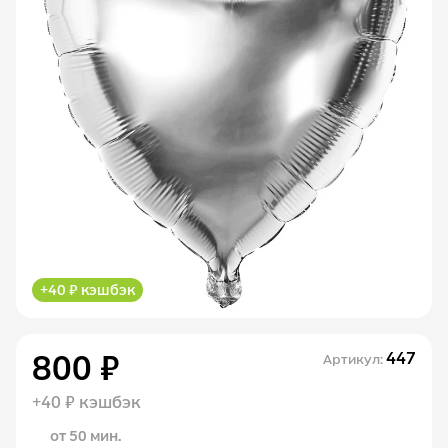
+40 ₽ кэшбэк
800 ₽
447
Артикул:
+40 ₽ кэшбэк
от 50 мин.