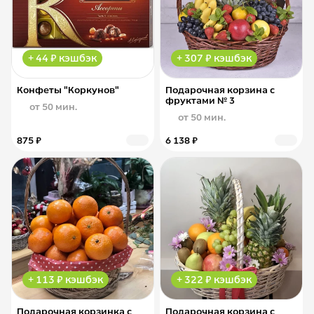
+ 44 ₽ кэшбэк
+ 307 ₽ кэшбэк
Конфеты "Коркунов"
Подарочная корзина с
фруктами № 3
от 50 мин.
от 50 мин.
875 ₽
6 138 ₽
+ 113 ₽ кэшбэк
+ 322 ₽ кэшбэк
Подарочная корзинка с
Подарочная корзина с