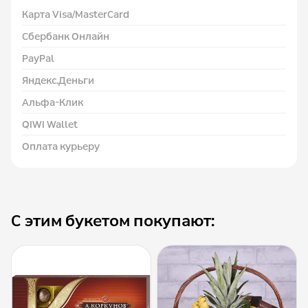
Карта Visa/MasterCard
Сбербанк Онлайн
PayPal
Яндекс.Деньги
Альфа-Клик
QIWI Wallet
Оплата курьеру
С этим букетом покупают: