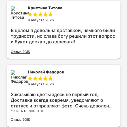
Кристина Титова
6 августа 2026
В целом я довольна доставкой, немного были
трудности, но слава богу решили этот вопрос
и букет доехал до адресата!
Отзыв 2GIS
Николай Федоров
6 августа 2026
Заказываю цветы здесь не первый год,
Доставка всегда вовремя, уведомляют о
статусе и отправляют фото. Очень доволен
Читать полностью
качеством и сервисом. Рекомендую всем!
Отзыв 2GIS