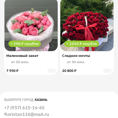
+ 398 ₽ кэшбэк
+ 1040 ₽ кэшбэк
Малиновый закат
Сладкие мечты
от 50 мин.
от 50 мин.
7 950 ₽
20 800 ₽
ВЫБЕРИТЕ ГОРОД:
КАЗАНЬ
+7 (937) 615-14-65
floristan116@mail.ru