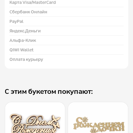
Карта Visa/MasterCard
Сбербанк Онлайн
PayPal
Яндекс.Деньги
Альфа-Клик
QIWI Wallet
Оплата курьеру
С этим букетом покупают: