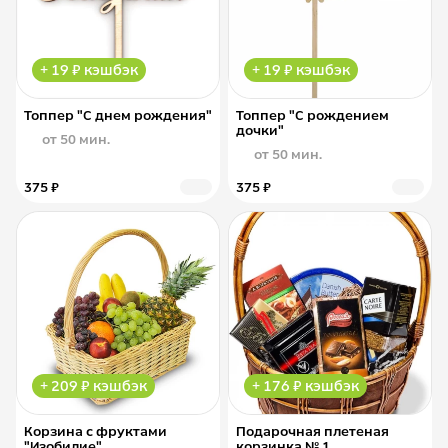
+ 19 ₽ кэшбэк
+ 19 ₽ кэшбэк
Топпер "С днем рождения"
Топпер "С рождением
дочки"
от 50 мин.
от 50 мин.
375 ₽
375 ₽
+ 209 ₽ кэшбэк
+ 176 ₽ кэшбэк
Корзина с фруктами
Подарочная плетеная
"Изобилие"
корзинка № 1