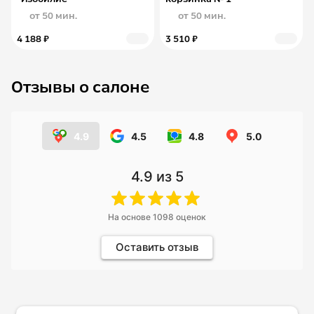
от 50 мин.
от 50 мин.
4 188 ₽
3 510 ₽
Отзывы о салоне
4.9
4.5
4.8
5.0
4.9
из 5
На основе
1098
оценок
Оставить отзыв