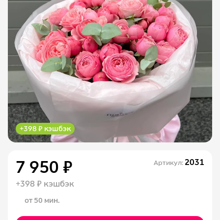
+398 ₽ кэшбэк
7 950 ₽
2031
Артикул:
+398 ₽ кэшбэк
от 50 мин.