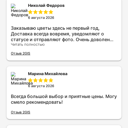
Николай Федоров
6 августа 2026
Заказываю цветы здесь не первый год,
Доставка всегда вовремя, уведомляют о
статусе и отправляют фото. Очень доволен
Читать полностью
качеством и сервисом. Рекомендую всем!
Отзыв 2GIS
Марина Михайлова
6 августа 2026
Всегда большой выбор и приятные цены. Могу
смело рекомендовать!
Отзыв 2GIS